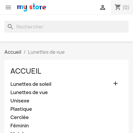
shopping_cart


(0)
search
Accueil
Lunettes de vue
ACCUEIL

Lunettes de soleil
Lunettes de vue
Unisexe
Plastique
Cerclée
Féminin